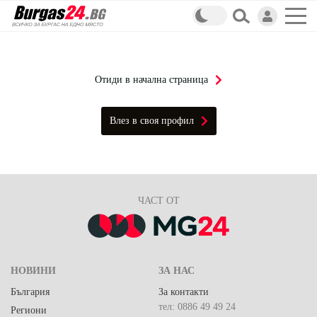
Отиди в начална страница
Влез в своя профил
ЧАСТ ОТ
НОВИНИ
ЗА НАС
България
За контакти
тел: 0886 49 49 24
Региони