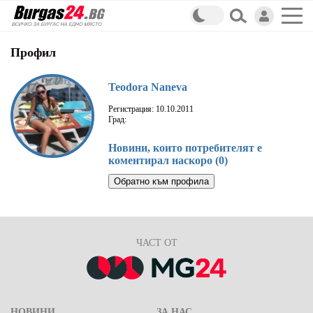
Профил
Teodora Naneva
Регистрация: 10.10.2011
Град:
Новини, които потребителят е
коментирал наскоро (0)
Обратно към профила
ЧАСТ ОТ
НОВИНИ
ЗА НАС