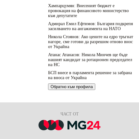
Хампарцумян: Внесеният бюджет е
провокация на финансовото министерство
към депутатите
Адмирал Емил Ефтимов: България подкрепя
засилването на ангажимента на НАТО
Никола Стоянов: Ако цените на едро тръгнат
нагоре, сме готови да разрешим отново внос
от Украйна
Атанас Атанасов: Никола Минчев ще бъде
нашият кандидат за ротационен председател
на НС
БСП внесе в парламента решение за забрана
на вноса от Украйна
Обратно към профила
ЧАСТ ОТ