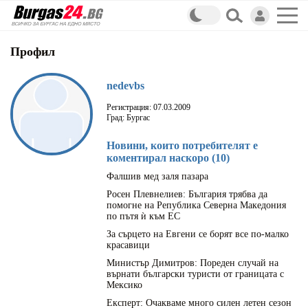
Профил
nedevbs
Регистрация: 07.03.2009
Град: Бургас
Новини, които потребителят е
коментирал наскоро (10)
Фалшив мед заля пазара
Росен Плевнелиев: България трябва да
помогне на Република Северна Македония
по пътя ѝ към ЕС
За сърцето на Евгени се борят все по-малко
красавици
Министър Димитров: Пореден случай на
върнати български туристи от границата с
Мексико
Експерт: Очакваме много силен летен сезон