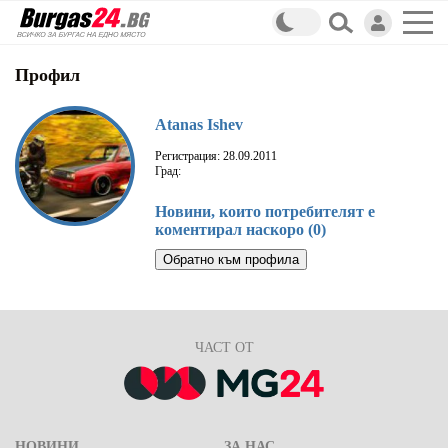
Профил
Atanas Ishev
Регистрация: 28.09.2011
Град:
Новини, които потребителят е
коментирал наскоро (0)
Обратно към профила
ЧАСТ ОТ
НОВИНИ
ЗА НАС