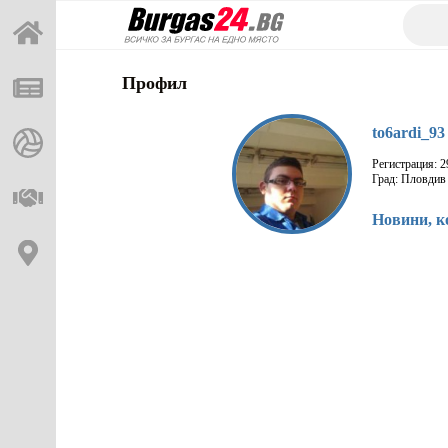
Профил
to6ardi_93
Регистрация: 2
Град: Пловдив
Новини, к