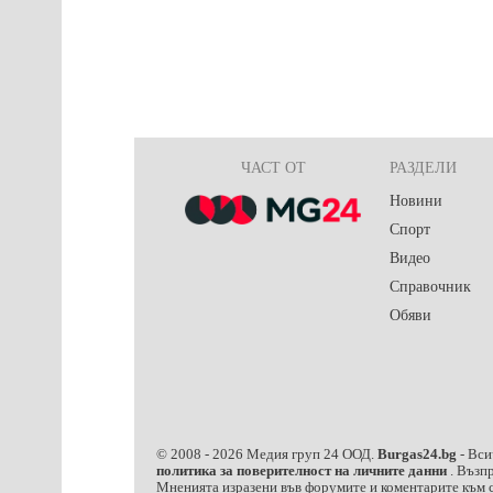
ЧАСТ ОТ
РАЗДЕЛИ
Новини
Спорт
Видео
Справочник
Обяви
© 2008 -
2026
Медия груп 24 ООД.
Burgas24.bg
- Вси
политика за поверителност на личните данни
. Възп
Мненията изразени във форумите и коментарите към с