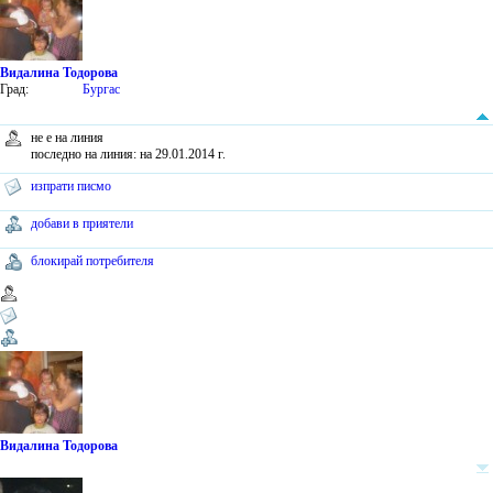
Видалина Тодорова
Град:
Бургас
не е на линия
последно на линия: на 29.01.2014 г.
изпрати писмо
добави в приятели
блокирай потребителя
Видалина Тодорова