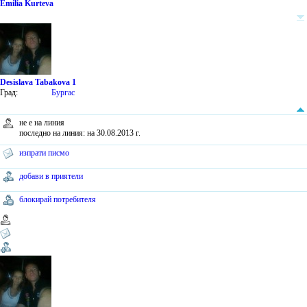
Emilia Kurteva
Desislava Tabakova 1
Град:
Бургас
не е на линия
последно на линия: на 30.08.2013 г.
изпрати писмо
добави в приятели
блокирай потребителя