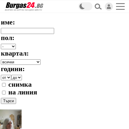
име:
пол:
квартал:
години:
снимка
на линия