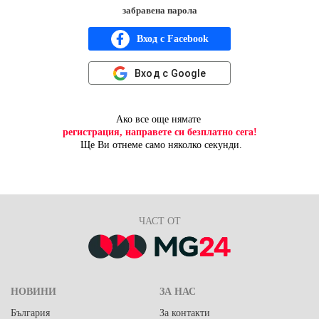
забравена парола
Вход с Facebook
Вход с Google
Ако все още нямате
регистрация, направете си безплатно сега!
Ще Ви отнеме само няколко секунди.
ЧАСТ ОТ
НОВИНИ
ЗА НАС
България
За контакти