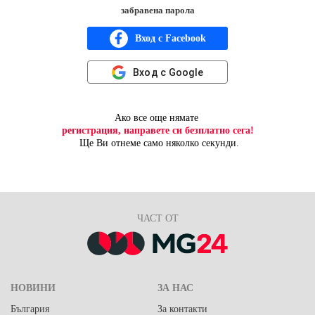
забравена парола
Вход с Facebook
Вход с Google
Ако все още нямате
регистрация, направете си безплатно сега!
Ще Ви отнеме само няколко секунди.
ЧАСТ ОТ
НОВИНИ
ЗА НАС
България
За контакти