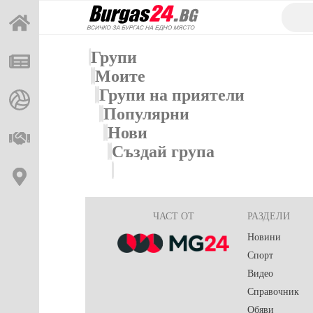
Групи
Моите
Групи на приятели
Популярни
Нови
Създай група
ЧАСТ ОТ
РАЗДЕЛИ
Новини
Спорт
Видео
Справочник
Обяви