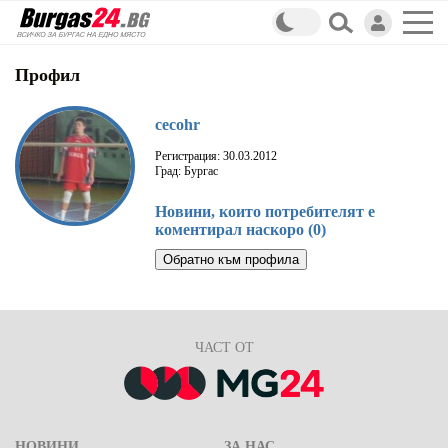
Профил
cecohr
Регистрация: 30.03.2012
Град: Бургас
Новини, които потребителят е
коментирал наскоро (0)
Обратно към профила
ЧАСТ ОТ
НОВИНИ
ЗА НАС