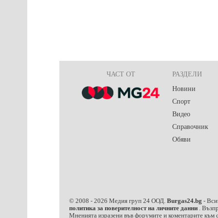
ЧАСТ ОТ
РАЗДЕЛИ
Новини
Спорт
Видео
Справочник
Обяви
© 2008 -
2026
Медия груп 24 ООД.
Burgas24.bg
- Вси
политика за поверителност на личните данни
. Възп
Мненията изразени във форумите и коментарите към с