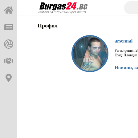
Профил
arsennal
Регистрация: 2
Град: Пловдив
Новини, к