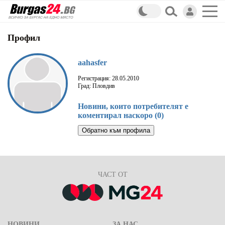
Профил
aahasfer
Регистрация: 28.05.2010
Град: Пловдив
Новини, които потребителят е
коментирал наскоро (0)
Обратно към профила
ЧАСТ ОТ
НОВИНИ
ЗА НАС