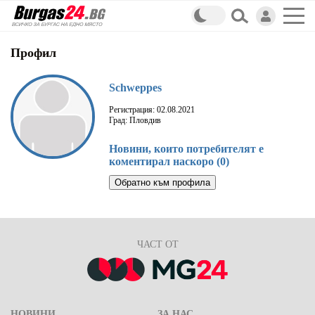
Профил
Schweppes
Регистрация: 02.08.2021
Град: Пловдив
Новини, които потребителят е
коментирал наскоро (0)
Обратно към профила
ЧАСТ ОТ
НОВИНИ
ЗА НАС