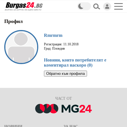
Профил
Rmrmrm
Регистрация: 11.10.2018
Град: Пловдив
Новини, които потребителят е
коментирал наскоро (0)
Обратно към профила
ЧАСТ ОТ
НОВИНИ
ЗА НАС