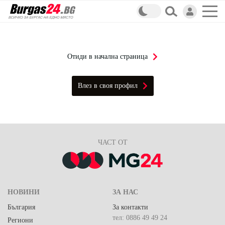
Отиди в начална страница
Влез в своя профил
ЧАСТ ОТ
НОВИНИ
ЗА НАС
България
За контакти
тел: 0886 49 49 24
Региони