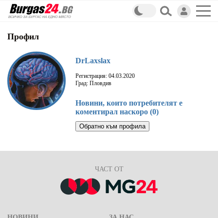
Профил
DrLaxslax
Регистрация: 04.03.2020
Град: Пловдив
Новини, които потребителят е
коментирал наскоро (0)
Обратно към профила
ЧАСТ ОТ
НОВИНИ
ЗА НАС